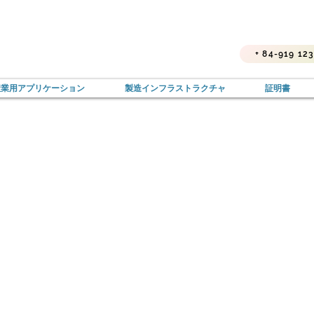
+ 84-919 12
産業用アプリケーション
製造インフラストラクチャ
証明書