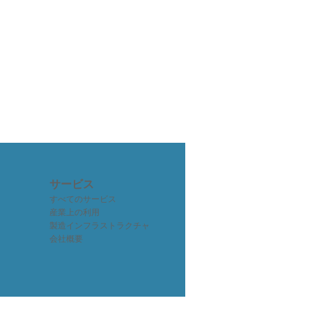
サービス
すべてのサービス
産業上の利用
製造インフラストラクチャ
会社概要