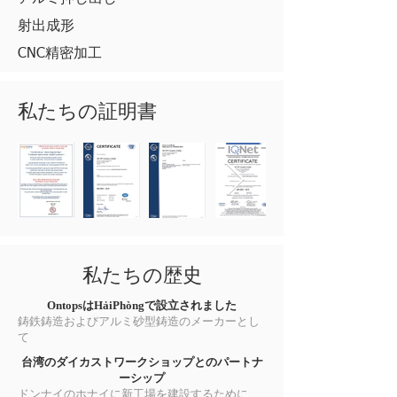
射出成形
CNC精密加工
私たちの証明書
私たちの歴史
OntopsはHảiPhòngで設立されました
鋳鉄鋳造およびアルミ砂型鋳造のメーカーとし
て
台湾のダイカストワークショップとのパートナ
ーシップ
ドンナイのホナイに新工場を建設するために